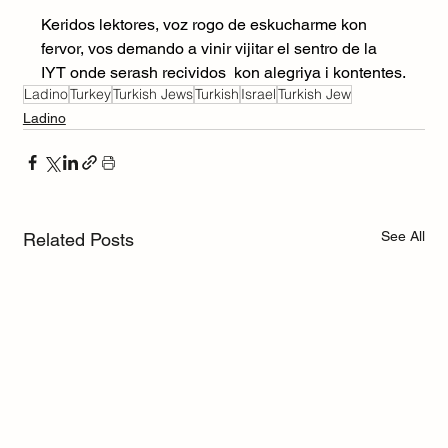
Keridos lektores, voz rogo de eskucharme kon 
fervor, vos demando a vinir vijitar el sentro de la 
IYT onde serash recividos  kon alegriya i kontentes.
Ladino
Turkey
Turkish Jews
Turkish
Israel
Turkish Jew
Ladino
See All
Related Posts