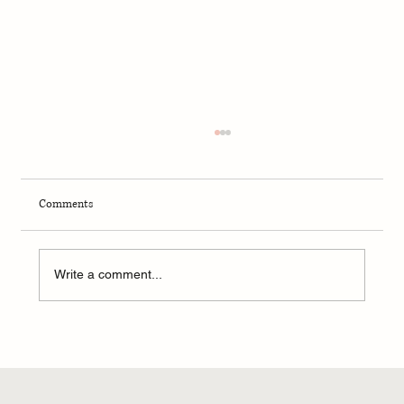
Comments
Kaminando i Avlando
Write a comment...