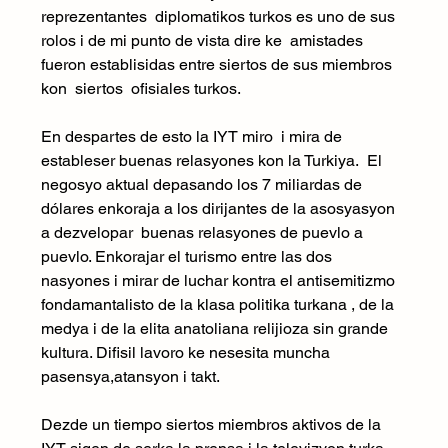
reprezentantes  diplomatikos turkos es uno de sus 
rolos i de mi punto de vista dire ke  amistades 
fueron establisidas entre siertos de sus miembros 
kon  siertos  ofisiales turkos.
En despartes de esto la IYT miro  i mira de 
estableser buenas relasyones kon la Turkiya.  El 
negosyo aktual depasando los 7 miliardas de 
dólares enkoraja a los dirijantes de la asosyasyon 
a dezvelopar  buenas relasyones de puevlo a 
puevlo. Enkorajar el turismo entre las dos 
nasyones i mirar de luchar kontra el antisemitizmo 
fondamantalisto de la klasa politika turkana , de la 
medya i de la elita anatoliana relijioza sin grande 
kultura. Difisil lavoro ke nesesita muncha 
pasensya,atansyon i takt. 
Dezde un tiempo siertos miembros aktivos de la 