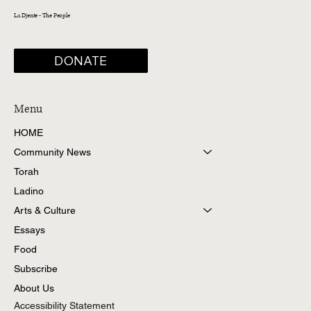
La Djente - The People
DONATE
Menu
HOME
Community News
Torah
Ladino
Arts & Culture
Essays
Food
Subscribe
About Us
Accessibility Statement